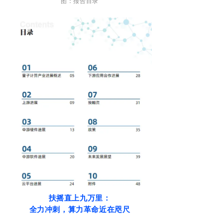
图：报告目录
扶摇直上九万里：
全力冲刺，算力革命近在咫尺