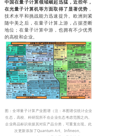
中国在量子计算领域崛起迅猛，
近些年，
在光量子计算机等方面取得了显著优势
，
技术水平和挑战能力迅速提升。欧洲则紧
随中美之后，在量子计算上游，占据垄断
地位；在量子计算中游，也拥有不少优秀
的高校和企业。
图：全球量子计算产业图谱（
注：本图谱仅统计企业
生态，高校、科研院所不在企业生态考虑范围之内。
企业商品标识依据其对应产品分类，可重复出现。此
次更新添加了Quantum Art、Infineon、