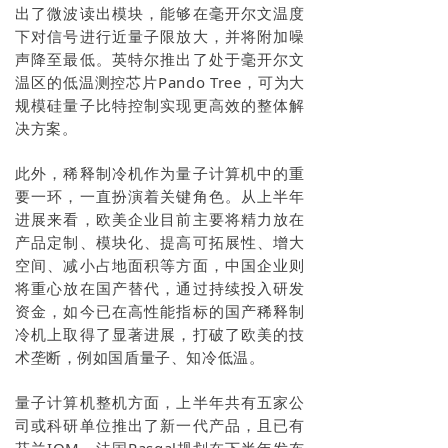
出了微波读出模块，能够在毫开尔文温度
下对信号进行近量子限放大，并将附加噪
声降至最低。英特尔推出了处于毫开尔文
温区的低温测控芯片Pando Tree，可为大
规模硅量子比特控制实现更高效的整体解
决方案。
此外，稀释制冷机作为量子计算机中的重
要一环，一直扮演着关键角色。从上半年
进展来看，欧美企业目前主要将精力放在
产品定制、模块化、提高可拓展性、增大
空间、减小占地面积等方面，中国企业则
将重心放在国产替代，通过持续投入研发
资金，如今已在高性能指标的国产稀释制
冷机上取得了显著进展，打破了欧美的技
术垄断，例如国盾量子、知冷低温。
量子计算机整机方面，上半年共有五家公
司或科研单位推出了新一代产品，且已有