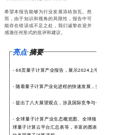
希望本报告能够为行业发展添砖加瓦。然
而，由于知识和视角的局限性，报告中可
能存在错误或不足之处，我们诚挚欢迎并
感激任何形式的批评和建议。
亮点
·
摘要
- 66页量子计算产业报告，展示2024上半年全球量子计
- 随着量子计算产业化进程的快速发展，报告将重心从学术
- 提出了八大展望观点，涉及国际竞争与合作、产业生态构
- 全球量子计算产业生态概览图、全球领先量子计算机的
球量子计算云平台汇总表等，丰富的图表呈现，便于读者理