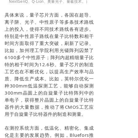
NextGenQ、Q-Lion、奥量光子、量羲技术。
）
具体来说，量子芯片方面，各国在超导、
离子阱、光子、中性原子等多条技术路线
上的投入，使得不同技术路线各有进步。
特别是中性原子路线在量子比特数和相干
时间方面取得了重大突破，刷新了记录。
比如，加州理工学院利用光镊阵列囚禁了
6100多个中性原子；阵列内超精细量子比
特的相干时间为12.6秒。量子芯片的制造
工艺也在不断优化，以提高生产效率与品
质、降低生产成本。比如，英特尔优化一
种300mm低温探测工艺，能够自动探测
300mm晶圆上的自旋量子比特阵列中的
单电子，获得整片晶圆上的自旋量子比特
器件的大量数据，推动了将CMOS工艺应
用于自旋量子比特器件的制造和测量。
在测控系统方面，低温化、精密化、集成
化是主要的发展趋势。例如，Bluefors推