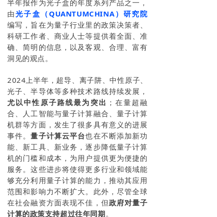
半年报作为光子盒的年度系列产品之一，
由
光子盒（QUANTUMCHINA）研究院
编写，旨在为量子行业里的政策决策者、
科研工作者、商业人士等提供着全面、准
确、简明的信息，以及客观、合理、富有
洞见的观点。
2024上半年，超导、离子阱、中性原子、
光子、半导体等多种技术路线持续发展，
尤以中性原子路线最为突出
；在量超融
合、人工智能与量子计算融合、量子计算
机群等方面，发生了很多具有意义的进展
事件。
量子计算云平台
也在不断添加新功
能、新工具、新业务，逐步降低量子计算
机的门槛和成本，为用户提供更为便捷的
服务。这些进步将使得更多行业和领域能
够充分利用量子计算的能力，推动其应用
范围和影响力不断扩大。此外，尽管全球
在社会融资方面表现不佳，但
政府对量子
计算的政策支持超过往年同期
。