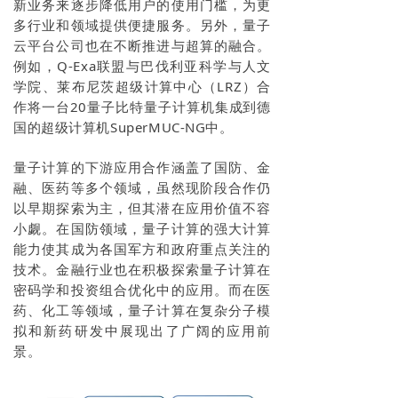
新业务来逐步降低用户的使用门槛，为更
多行业和领域提供便捷服务。另外，量子
云平台公司也在不断推进与超算的融合。
例如，Q-Exa联盟与巴伐利亚科学与人文
学院、莱布尼茨超级计算中心（LRZ）合
作将一台20量子比特量子计算机集成到德
国的超级计算机SuperMUC-NG中。
量子计算的下游应用合作涵盖了国防、金
融、医药等多个领域，虽然现阶段合作仍
以早期探索为主，但其潜在应用价值不容
小觑。在国防领域，量子计算的强大计算
能力使其成为各国军方和政府重点关注的
技术。金融行业也在积极探索量子计算在
密码学和投资组合优化中的应用。而在医
药、化工等领域，量子计算在复杂分子模
拟和新药研发中展现出了广阔的应用前
景。