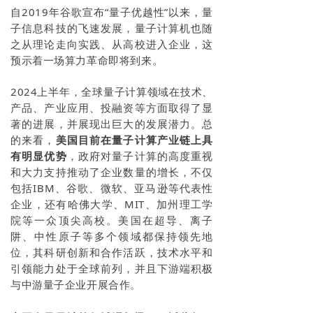
自2019年谷歌宣布“量子优越性”以来，量
子信息科技的飞速发展，量子计算机也随
之从理论走向实践、从高校进入企业，这
预示着一场算力革命即将到来。
2024上半年，全球量子计算领域在技术、
产品、产业应用、投融资等方面取得了显
著的进展，并展现出巨大的发展潜力。总
的来看，
美国目前在量子计算产业链上具
有明显优势
，政府对量子计算的高度重视
和大力支持推动了企业数量的增长，不仅
包括IBM、谷歌、微软、亚马逊等代表性
企业，还有哈佛大学、MIT、加州理工学
院等一众顶尖高校。美国在超导、离子
阱、中性原子等多个领域都保持领先地
位，其科研创新和合作活跃，技术水平和
引领能力处于全球前列，并且下游端积极
与中游量子企业开展合作。