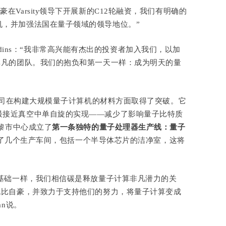
我们很自豪在Varsity领导下开展新的C12轮融资，我们有明确的
机，并加强法国在量子领域的领导地位。”
sjardins：“我非常高兴能有杰出的投资者加入我们，以加
非凡的团队。我们的抱负和第一天一样：成为明天的量
司在构建大规模量子计算机的材料方面取得了突破。它
最接近真空中单自旋的实现——减少了影响量子比特质
巴黎市中心成立了
第一条独特的量子处理器生产线
：量子
了几个生产车间，包括一个半导体芯片的洁净室，这将
了基础一样，我们相信碳是释放量子计算非凡潜力的关
无比自豪，并致力于支持他们的努力，将量子计算变成
ian说。