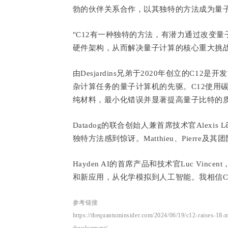
勃的伙伴关系合作，以其独特的方法成为量子
"C12有一种独特的方法，有潜力通过改变
硬件架构，从而解决量子计算的核心重大挑战，"Verve
由Desjardins兄弟于2020年创立的C
杂计算任务的量子计算机的先驱。C12使用
纯材料，最小化错误并显著提高量子比特的
Datadog的联合创始人兼首席技术官Alexis
独特方法感到惊讶。Matthieu、Pierre
Hayden AI的首席产品和技术官Luc Vin
和新应用，从化学模拟到人工智能。我相信C
参考链接
https://thequantuminsider.com/2024/06/19/c12-raises-18-m