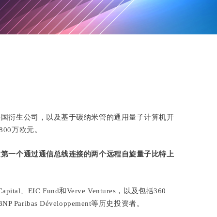
法国衍生公司，以及基于碳纳米管的通用量子计算机开
00万欧元。
建第一个通过通信总线连接的两个远程自旋量子比特上
al、EIC Fund和Verve Ventures，以及包括360
P Paribas Développement等历史投资者。