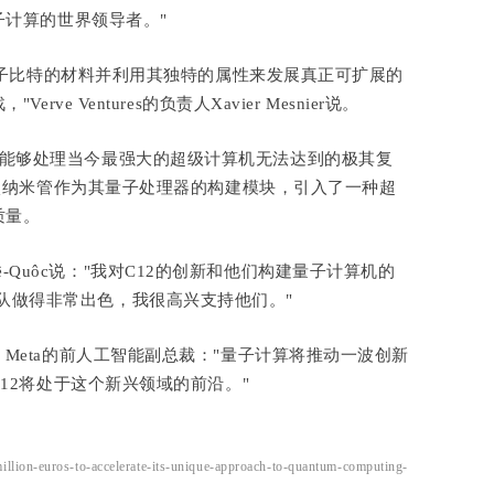
计算的世界领导者。"
量子比特的材料并利用其独特的属性来发展真正可扩展的
 Ventures的负责人Xavier Mesnier说。
12是开发能够处理当今最强大的超级计算机无法达到的极其复
碳纳米管作为其量子处理器的构建模块，引入了一种超
质量。
 Lê-Quôc说："我对C12的创新和他们构建量子计算机的
及其团队做得非常出色，我很高兴支持他们。"
cent，Meta的前人工智能副总裁："量子计算将推动一波创新
12将处于这个新兴领域的前沿。"
illion-euros-to-accelerate-its-unique-approach-to-quantum-computing-