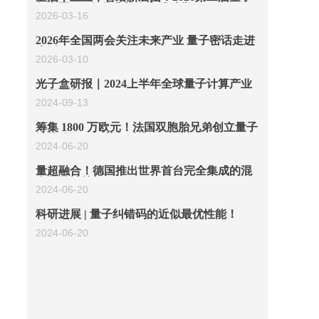
年会暨Q10颁奖典礼在京成功举行
2026-03-16
2026年全国两会关注未来产业 量子密话走进
生活
2026-03-10
光子盒研报｜2024上半年全球量子计算产业
发展展望
2024-09-13
筹集 1800 万欧元！法国双胞胎兄弟创立量子
计算公司C12 获得融资
2024-06-20
量超融合！德国推出世界首台完全集成的混
合量子计算机
2024-06-20
科研进展 | 量子纠错码的近似最优性能！
2024-06-20