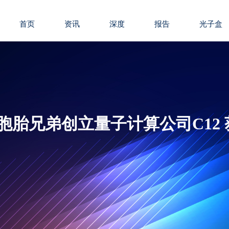
首页
资讯
深度
报告
光子盒
国双胞胎兄弟创立量子计算公司C12