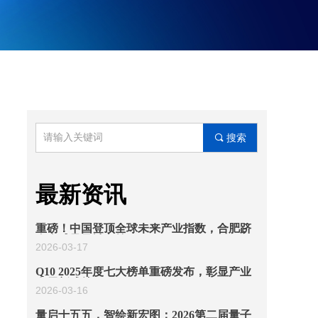
끠
搜索
最新资讯
重磅！中国登顶全球未来产业指数，合肥跻
身全球量子城市第二！
2026-03-17
Q10 2025年度七大榜单重磅发布，彰显产业
发展新成就！
2026-03-16
量启十五五，智绘新宏图：2026第二届量子