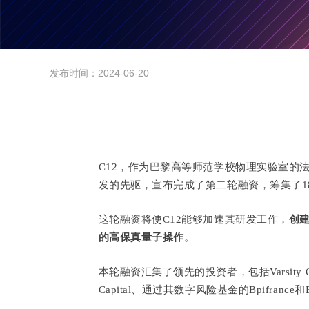
发布时间：
2024-06-20
C12，作为巴黎高等师范学校物理实验室的
发的先驱，宣布完成了第二轮融资，筹集了18
这轮融资将使C12能够加速其研发工作，
创
的高保真量子操作
。
本轮融资汇集了领先的投资者，包括Varsity Capit
Capital、通过其数字风险基金的Bpifrance和BN