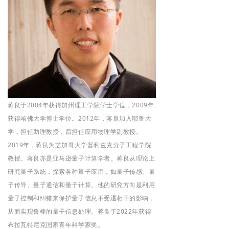
蒋良于2004年获得加州理工学院学士学位，2009年
获得哈佛大学博士学位。2012年，蒋良加入耶鲁大
学，担任助理教授，后担任应用物理学副教授。
2019年，蒋良为芝加哥大学普利兹克分子工程学院
教授。蒋良亦是亚马逊量子计算学者。蒋良从理论上
研究量子系统，探索各种量子应用，如量子传感、量
子传导、量子通信和量子计算。他的研究方向是利用
量子控制和纠错来保护量子信息不受退相干的影响，
从而实现鲁棒的量子信息处理。蒋良于2022年获得
布拉瓦特尼克国家青年科学家奖。