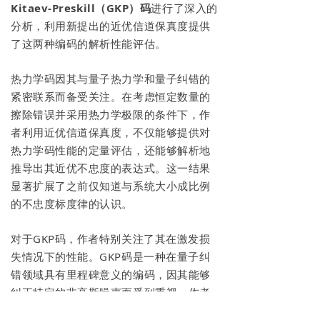
Kitaev-Preskill（GKP）码
进行了深入的
分析，利用新提出的近优信道保真度提供
了这两种编码的解析性能评估。
热力学码因其与量子热力学和量子纠错的
紧密联系而备受关注。在考虑恒定数量的
擦除错误并采用热力学极限的条件下，作
者利用近优信道保真度，不仅能够提供对
热力学码性能的定量评估，还能够解析地
推导出其近优不忠度的表达式。这一结果
显著扩展了之前仅知道与系统大小成比例
的不忠度标度律的认识。
对于GKP码，作者特别关注了其在激发损
失情况下的性能。GKP码是一种在量子纠
错领域具有里程碑意义的编码，因其能够
纠正特定的非高斯噪声而受到重视。作者
发现，在激发损失下，GKP码的性能随着