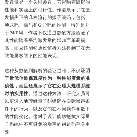
发数量是一个关键参数，它影响着编码的
性能和实验上的可行性。作者展示了在激
发损失下的几种流行的振子编码，包括二
项式码、猫码和GKP码的性能。特别是对
于GKP码，作者不仅通过数值方法验证了
其性能随着平均激发量的增加而单调提
高，而且还能够通过解析方法得到了在无
限能量极限下的性能表现。
这种从数值到解析的验证过程，不仅
证明
了近优信道保真度作为一种性能度量的准
确性，而且还展示了它在处理大规模系统
时的实用性
。通过这种方法，研究人员可
以更深入地理解量子纠错码在实际噪声条
件下的行为，以及它们在不同操作参数下
的性能变化。这对于设计能够抵抗实际量
子系统中不可避免的噪声的纠错码至关重
要。