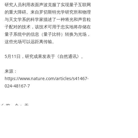
研究人员利用表面声波克服了实现量子互联网
关于我们
的重大障碍。来自罗切斯特光学研究所和物理
与天文学系的科学家描述了一种将光和声音粒
子配对的技术，该技术可用于忠实地将存储在
量子系统中的信息（量子比特）转换为光场，
这些光场可以远距离传输。
5月11日，研究成果发表于《自然通讯》。
来源：
https://www.nature.com/articles/s41467-
024-48167-7
前一个：
无
ꄴ
后一个：
无
ꄲ